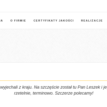
NA
O FIRMIE
CERTYFIKATY JAKOŚCI
REALIZACJE
wyjechali z kraju. Na szczęście został tu Pan Leszek i j
rzetelnie, terminowo. Szczerze polecamy!