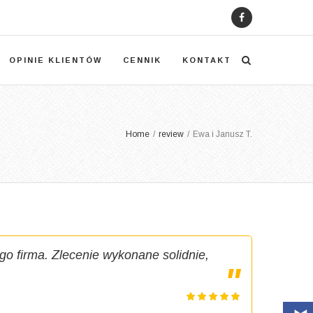
OPINIE KLIENTÓW
CENNIK
KONTAKT
Home
/
review
/
Ewa i Janusz T.
ego firma. Zlecenie wykonane solidnie,