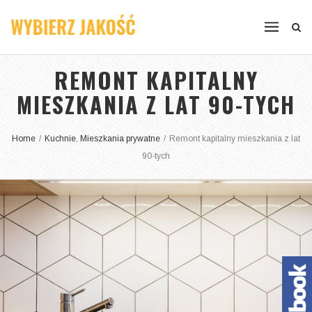
REMONT KAPITALNY
MIESZKANIA Z LAT 90-TYCH
Home
/
Kuchnie
,
Mieszkania prywatne
/
Remont kapitalny mieszkania z lat
90-tych