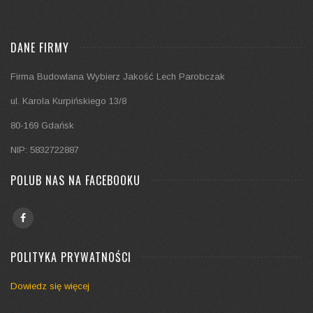
DANE FIRMY
Firma Budowlana Wybierz Jakość Lech Parobczak
ul. Karola Kurpińskiego 13/8
80-169 Gdańsk
NIP: 5832722887
POLUB NAS NA FACEBOOKU
POLITYKA PRYWATNOŚCI
Dowiedz się więcej