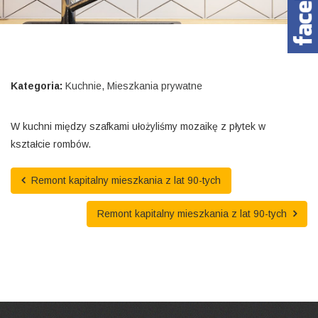
Kategoria:
Kuchnie
,
Mieszkania prywatne
W kuchni między szafkami ułożyliśmy mozaikę z płytek w
kształcie rombów.
Remont kapitalny mieszkania z lat 90-tych
Remont kapitalny mieszkania z lat 90-tych